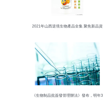
2021年山西逆境生物產品全集 聚焦新品資
源與生物制品創新突破
《生物制品批簽發管理辦法》發布，明年3
月1日起全面實行，為生物制品安全保駕護