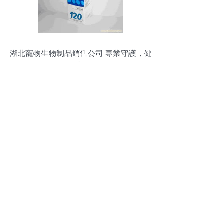
湖北寵物生物制品銷售公司 專業守護，健
康相伴