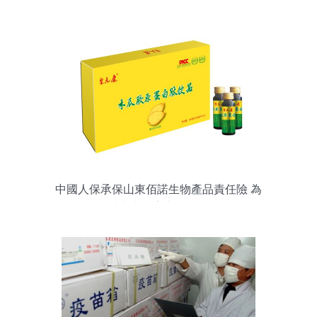
賴廠家選擇指南
中國人保承保山東佰諾生物產品責任險 為
消費者筑牢安全防線