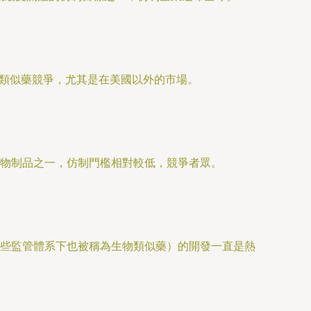
物類似藥競爭，尤其是在美國以外的市場。
物制品之一，仿制門檻相對較低，競爭者眾。
些監管體系下也被稱為生物類似藥）的開發一直是熱