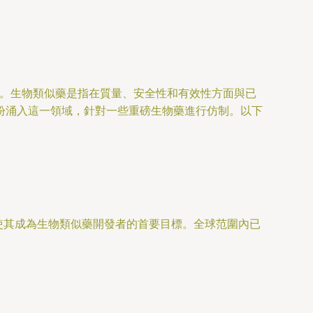
焦點。生物類似藥是指在質量、安全性和有效性方面與已
紛涌入這一領域，針對一些重磅生物藥進行仿制。以下
，使其成為生物類似藥開發者的首要目標。全球范圍內已