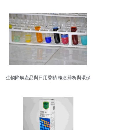
獎項？
生物降解產品與日用香精 概念辨析與環保
思考