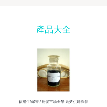
產品大全
福建生物制品批發市場全景 高效供應與信