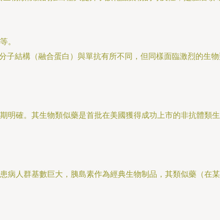
等。
然其分子結構（融合蛋白）與單抗有所不同，但同樣面臨激烈的生
期明確。其生物類似藥是首批在美國獲得成功上市的非抗體類生
患病人群基數巨大，胰島素作為經典生物制品，其類似藥（在某