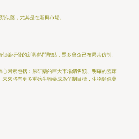
類似藥，尤其是在新興市場。
類似藥研發的新興熱門靶點，眾多藥企已布局其仿制。
核心因素包括：原研藥的巨大市場銷售額、明確的臨床
，未來將有更多重磅生物藥成為仿制目標，生物類似藥