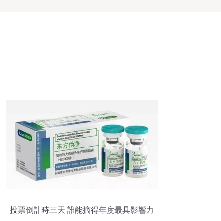
投票倒計時三天 誰能摘得年度最具影響力