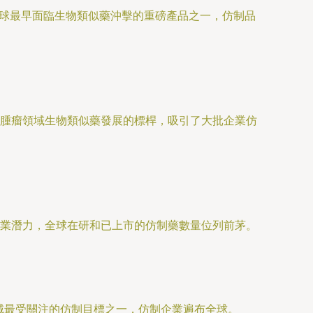
全球最早面臨生物類似藥沖擊的重磅產品之一，仿制品
腫瘤領域生物類似藥發展的標桿，吸引了大批企業仿
業潛力，全球在研和已上市的仿制藥數量位列前茅。
領域最受關注的仿制目標之一，仿制企業遍布全球。