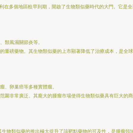
其專利在多個地區較早到期，開啟了生物類似藥時代的大門。它是
）
、類風濕關節炎等。
的重磅藥物。其生物類似藥的上市顯著降低了治療成本，是全球
瘤、卵巢癌等多種實體瘤。
范圍非常廣泛。其龐大的腫瘤市場使得生物類似藥具有巨大的商
”。其生物類似藥的推出極大提升了該靶點藥物的可及性，是腫瘤