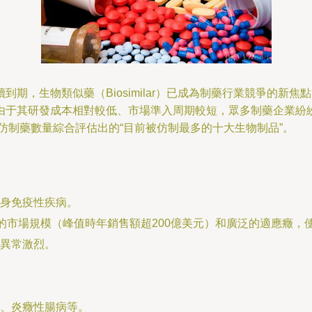
期，生物類似藥（Biosimilar）已成為制藥行業競爭的新
由于其研發成本相對較低、市場準入周期較短，眾多制藥企業紛
仿制藥數量綜合評估出的“目前被仿制最多的十大生物制品”。
身免疫性疾病。
大的市場規模（峰值時年銷售額超200億美元）和廣泛的適應癥
異常激烈。
、炎癥性腸病等。